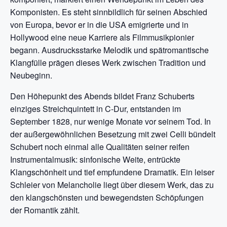
Komponisten. Es steht sinnbildlich für seinen Abschied
von Europa, bevor er in die USA emigrierte und in
Hollywood eine neue Karriere als Filmmusikpionier
begann. Ausdrucksstarke Melodik und spätromantische
Klangfülle prägen dieses Werk zwischen Tradition und
Neubeginn.
Den Höhepunkt des Abends bildet Franz Schuberts
einziges Streichquintett in C-Dur, entstanden im
September 1828, nur wenige Monate vor seinem Tod. In
der außergewöhnlichen Besetzung mit zwei Celli bündelt
Schubert noch einmal alle Qualitäten seiner reifen
Instrumentalmusik: sinfonische Weite, entrückte
Klangschönheit und tief empfundene Dramatik. Ein leiser
Schleier von Melancholie liegt über diesem Werk, das zu
den klangschönsten und bewegendsten Schöpfungen
der Romantik zählt.