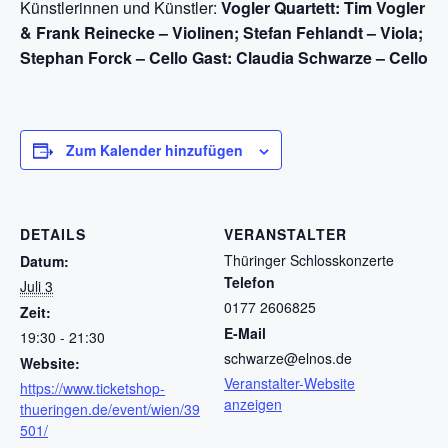
Künstlerinnen und Künstler:
Vogler Quartett: Tim Vogler
& Frank Reinecke – Violinen; Stefan Fehlandt – Viola;
Stephan Forck – Cello Gast: Claudia Schwarze – Cello
Zum Kalender hinzufügen
DETAILS
VERANSTALTER
Thüringer Schlosskonzerte
Datum:
Telefon
Juli 3
0177 2606825
Zeit:
E-Mail
19:30 - 21:30
schwarze@elnos.de
Website:
Veranstalter-Website
https://www.ticketshop-
anzeigen
thueringen.de/event/wien/39
501/