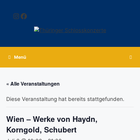
Zum
Inhalt
Instagram
Facebook
springen
Menü
« Alle Veranstaltungen
Diese Veranstaltung hat bereits stattgefunden.
Wien – Werke von Haydn,
Korngold, Schubert