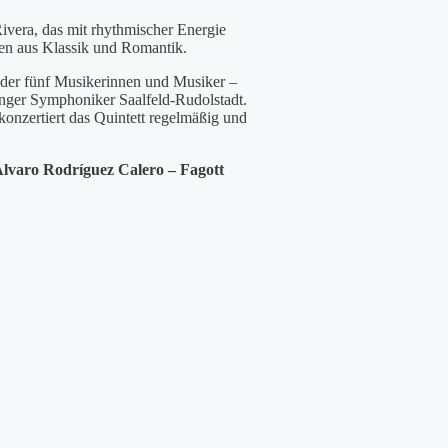
ivera, das mit rhythmischer Energie
gen aus Klassik und Romantik.
 der fünf Musikerinnen und Musiker –
ringer Symphoniker Saalfeld-Rudolstadt.
onzertiert das Quintett regelmäßig und
lvaro Rodríguez Calero – Fagott