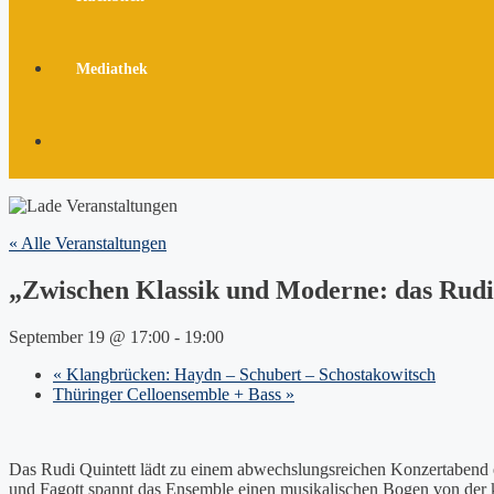
Mediathek
« Alle Veranstaltungen
„Zwischen Klassik und Moderne: das Rudi
September 19 @ 17:00
-
19:00
«
Klangbrücken: Haydn – Schubert – Schostakowitsch
Thüringer Celloensemble + Bass
»
Das Rudi Quintett lädt zu einem abwechslungsreichen Konzertabend ein,
und Fagott spannt das Ensemble einen musikalischen Bogen von der kl