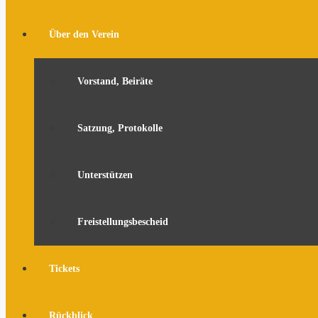
Über den Verein
Vorstand, Beiräte
Satzung, Protokolle
Unterstützen
Freistellungsbescheid
Tickets
Rückblick