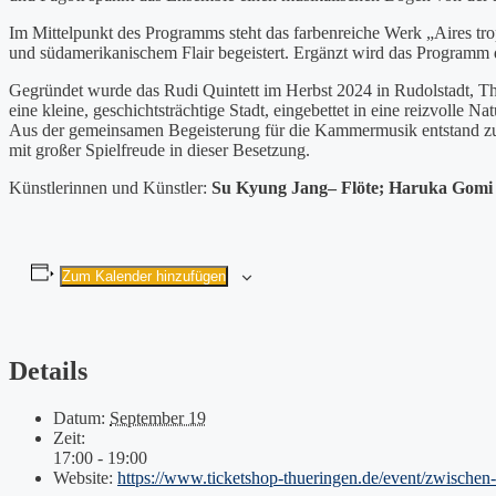
Im Mittelpunkt des Programms steht das farbenreiche Werk „Aires tr
und südamerikanischem Flair begeistert. Ergänzt wird das Programm 
Gegründet wurde das Rudi Quintett im Herbst 2024 in Rudolstadt, T
eine kleine, geschichtsträchtige Stadt, eingebettet in eine reizvolle
Aus der gemeinsamen Begeisterung für die Kammermusik entstand zunä
mit großer Spielfreude in dieser Besetzung.
Künstlerinnen und Künstler:
Su Kyung Jang– Flöte; Haruka Gomi –
Zum Kalender hinzufügen
Details
Datum:
September 19
Zeit:
17:00 - 19:00
Website:
https://www.ticketshop-thueringen.de/event/zwischen