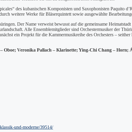
opicales“ des kubanischen Komponisten und Saxophonisten Paquito d’R
durch weitere Werke für Bläserquintett sowie ausgewählte Bearbeitun
hüringen. Der Name verweist bewusst auf die gemeinsame Heimatstadt
 Naturlandschaft. Alle Ensemblemitglieder sind Orchestermusiker der Thü
chst ein Projekt für die Kammermusikreihe des Orchesters – seither k
 Oboe; Veronika Pallach – Klarinette; Ying-Chi Chang – Horn; Á
-klassik-und-moderne/39514/